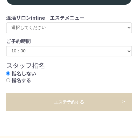
温活サロンinfine エステメニュー
ご予約時間
スタッフ指名
指名しない
指名する
エステ予約する