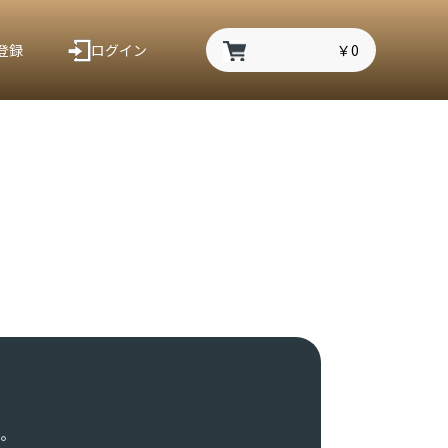
登録
ログイン
￥0
い。