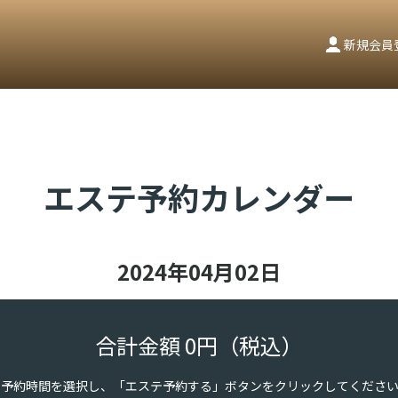
新規会員
エステ予約カレンダー
2024年04月02日
合計金額
0
円
（税込）
と予約時間を選択し、「エステ予約する」ボタンをクリックしてくださ