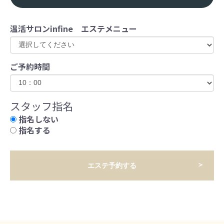
温活サロンinfine エステメニュー
ご予約時間
スタッフ指名
指名しない
指名する
エステ予約する